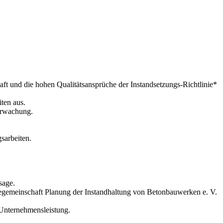
aft und die hohen Qualitätsansprüche der Instandsetzungs-Richtlinie*
ten aus.
erwachung.
sarbeiten.
sage.
egemeinschaft Planung der Instandhaltung von Betonbauwerken e. V.
 Unternehmensleistung.