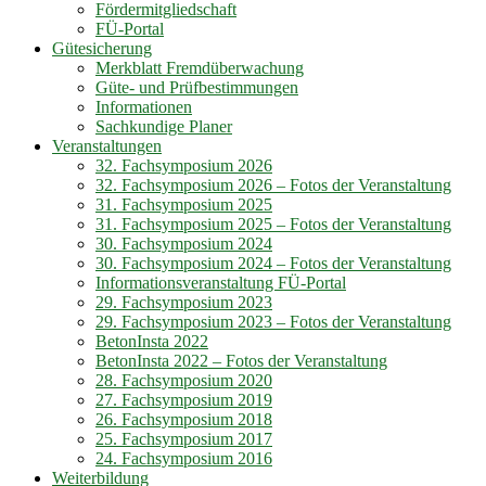
Fördermitgliedschaft
FÜ-Portal
Gütesicherung
Merkblatt Fremdüberwachung
Güte- und Prüfbestimmungen
Informationen
Sachkundige Planer
Veranstaltungen
32. Fachsymposium 2026
32. Fachsymposium 2026 – Fotos der Veranstaltung
31. Fachsymposium 2025
31. Fachsymposium 2025 – Fotos der Veranstaltung
30. Fachsymposium 2024
30. Fachsymposium 2024 – Fotos der Veranstaltung
Informationsveranstaltung FÜ-Portal
29. Fachsymposium 2023
29. Fachsymposium 2023 – Fotos der Veranstaltung
BetonInsta 2022
BetonInsta 2022 – Fotos der Veranstaltung
28. Fachsymposium 2020
27. Fachsymposium 2019
26. Fachsymposium 2018
25. Fachsymposium 2017
24. Fachsymposium 2016
Weiterbildung