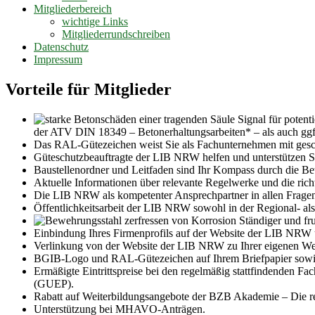
Mitgliederbereich
wichtige Links
Mitgliederrundschreiben
Datenschutz
Impressum
Vorteile für Mitglieder
Signal für potent
der ATV DIN 18349 – Betonerhaltungsarbeiten* – als auch ggf
Das RAL-Gütezeichen weist Sie als Fachunternehmen mit geschu
Güteschutzbeauftragte der LIB NRW helfen und unterstützen S
Baustellenordner und Leitfaden sind Ihr Kompass durch die Be
Aktuelle Informationen über relevante Regelwerke und die r
Die LIB NRW als kompetenter Ansprechpartner in allen Fragen 
Öffentlichkeitsarbeit der LIB NRW sowohl in der Regional- als
Ständiger und fru
Einbindung Ihres Firmenprofils auf der Website der LIB NR
Verlinkung von der Website der LIB NRW zu Ihrer eigenen We
BGIB-Logo und RAL-Gütezeichen auf Ihrem Briefpapier sowie
Ermäßigte Eintrittspreise bei den regelmäßig stattfindenden
(GUEP).
Rabatt auf Weiterbildungsangebote der BZB Akademie – Die reg
Unterstützung bei MHAVO-Anträgen.