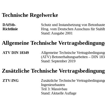
Technische Regelwerke
DAfStb-
Schutz und Instandsetzung von Betonbautei
Richtlinie
Hrsg. vom Deutschen Ausschuss für Stahl
Stand: Ausgabe 2001
Allgemeine Technische Vertragsbedingung
ATV DIN 18349
Allgemeine Technische Vertragsbedingunge
(ATV) Betonerhaltungsarbeiten – DIN 183
Stand: September 2019
Zusätzliche Technische Vertragsbedingun
ZTV-ING
Zusätzliche Technische Vertragsbedingunge
Ingenieurbauten
Teil 3: Massivbau
Stand: Aktuelle Auflage