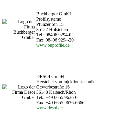
Buchberger GmbH
Profilsysteme
Pfünzer Str. 15
85122 Hofstetten
Tel.: 08406 9294-0
Fax: 08406 9294-20
www.buprofile.de
DESOI GmbH
Hersteller von Injektionstechnik
Gewerbestraße 16
36148 Kalbach/Rhön
Tel.: +49 6655 9636-0
Fax: +49 6655 9636-6666
www.desoi.de