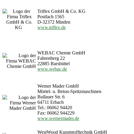
Triflex GmbH & Co. KG
Postfach 1565
D-32372 Minden
www.triflex.de
WEBAC Chemie GmbH
Fahrenberg 22
22885 Barsbüttel
www.webac.de
Werner Mader GmbH
Mörtel- u. Beton-Spritzmaschinen
Bullauer Str. 6
64711 Erbach
Tel.: 06062 94420
Fax: 06062 944229
www.wernermader.de
WestWood Kunststofftechnik GmbH