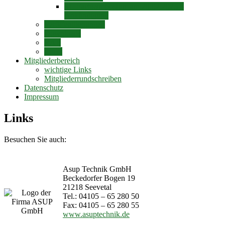
31. Fachsymposium am 20.02.2025 –
Ankündigung
Veröffentlichungen
Downloads
RAL
Links
Mitgliederbereich
wichtige Links
Mitgliederrundschreiben
Datenschutz
Impressum
Links
Besuchen Sie auch:
Asup Technik GmbH
Beckedorfer Bogen 19
21218 Seevetal
Tel.: 04105 – 65 280 50
Fax: 04105 – 65 280 55
www.asuptechnik.de