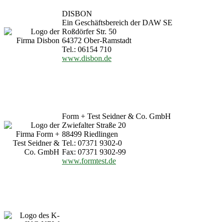
DISBON
Ein Geschäftsbereich der DAW SE
Roßdörfer Str. 50
64372 Ober-Ramstadt
Tel.: 06154 710
www.disbon.de
Form + Test Seidner & Co. GmbH
Zwiefalter Straße 20
88499 Riedlingen
Tel.: 07371 9302-0
Fax: 07371 9302-99
www.formtest.de