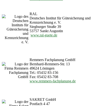
RAL
Deutsches Institut für Gütesicherung und
Kennzeichnung e. V.
Siegburger Straße 39
53757 Sankt Augustin
www.ral-guete.de
Remmers Fachplanung GmbH
Bernhard-Remmers-Str. 13
49624 Löningen
Tel.: 05432 83-156
Fax: 05432 83-708
www.remmers-fachplanung.de
SAKRET GmbH
Postfach 4 47