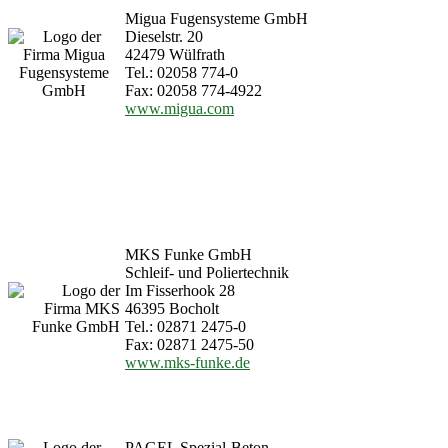
Migua Fugensysteme GmbH
Dieselstr. 20
42479 Wülfrath
Tel.: 02058 774-0
Fax: 02058 774-4922
www.migua.com
MKS Funke GmbH
Schleif- und Poliertechnik
Im Fisserhook 28
46395 Bocholt
Tel.: 02871 2475-0
Fax: 02871 2475-50
www.mks-funke.de
PAGEL Spezial-Beton