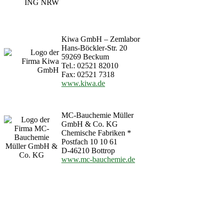
Kiwa GmbH – Zemlabor
Hans-Böckler-Str. 20
59269 Beckum
Tel.: 02521 82010
Fax: 02521 7318
www.kiwa.de
MC-Bauchemie Müller
GmbH & Co. KG
Chemische Fabriken *
Postfach 10 10 61
D-46210 Bottrop
www.mc-bauchemie.de