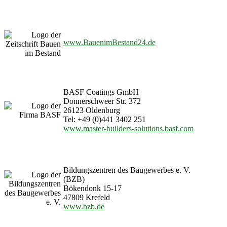
www.BauenimBestand24.de
BASF Coatings GmbH
Donnerschweer Str. 372
26123 Oldenburg
Tel: +49 (0)441 3402 251
www.master-builders-solutions.basf.com
Bildungszentren des Baugewerbes e. V.
(BZB)
Bökendonk 15-17
47809 Krefeld
www.bzb.de