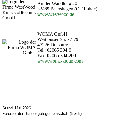
An der Wandlung 20
32469 Petershagen (OT Lahde)
www.westwood.de
WOMA GmbH
Werthauser Str. 77-79
47226 Duisburg
Tel.: 02065 304-0
Fax: 02065 304-200
www.woma-group.com
Stand: Mai 2026
Förderer der Bundesgütegemeinschaft (BGIB)