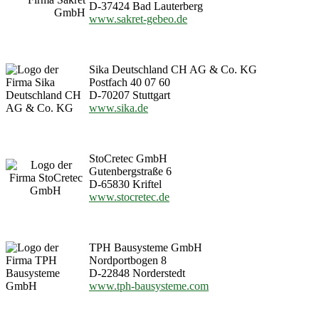
D-37424 Bad Lauterberg
www.sakret-gebeo.de
Sika Deutschland CH AG & Co. KG
Postfach 40 07 60
D-70207 Stuttgart
www.sika.de
StoCretec GmbH
Gutenbergstraße 6
D-65830 Kriftel
www.stocretec.de
TPH Bausysteme GmbH
Nordportbogen 8
D-22848 Norderstedt
www.tph-bausysteme.com