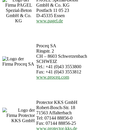
GmbH & Co. KG
Postfach 11 05 23
D-45335 Essen
www.pagel.de
Proceq SA
Ringstr. 2
CH – 8603 Schwerzenbach
SCHWEIZ
Tel.: +41 (0)43 3553800
Fax: +41 (0)43 3553812
www.proceq.com
Protector KKS GmbH
Robert-Bosch-Str. 18
71563 Affalterbach
Tel: 07144 88856-0
Fax: 07144 88856-25
www.protector-kks.de